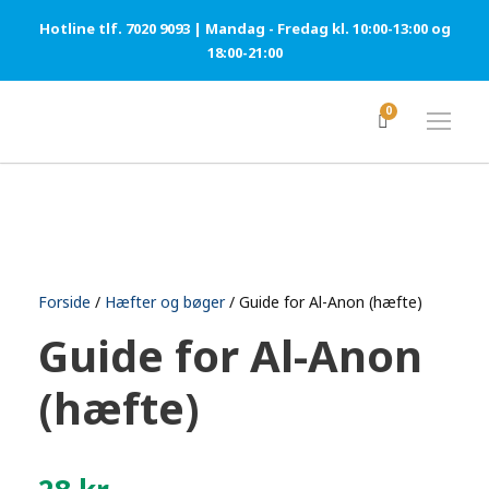
Hotline tlf. 7020 9093 | Mandag - Fredag kl. 10:00-13:00 og
18:00-21:00
0
Forside
/
Hæfter og bøger
/ Guide for Al-Anon (hæfte)
Guide for Al-Anon
(hæfte)