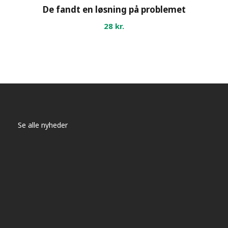
l
De fandt en løsning på problemet
28
kr.
Se alle nyheder