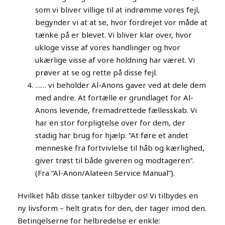
som vi bliver villige til at indrømme vores fejl,
begynder vi at at se, hvor fordrejet vor måde at
tænke på er blevet. Vi bliver klar over, hvor
ukloge visse af vores handlinger og hvor
ukærlige visse af vore holdning har været. Vi
prøver at se og rette på disse fejl.
…… vi beholder Al-Anons gaver ved at dele dem
med andre. At fortælle er grundlaget for Al-
Anons levende, fremadrettede fællesskab. Vi
har en stor forpligtelse over for dem, der
stadig har brug for hjælp. ”At føre et andet
menneske fra fortvivlelse til håb og kærlighed,
giver trøst til både giveren og modtageren”.
(Fra “Al-Anon/Alateen Service Manual”).
Hvilket håb disse tanker tilbyder os! Vi tilbydes en
ny livsform – helt gratis for den, der tager imod den.
Betingelserne for helbredelse er enkle: