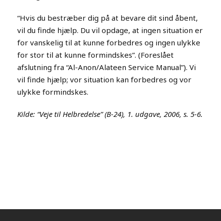
“Hvis du bestræber dig på at bevare dit sind åbent,
vil du finde hjælp. Du vil opdage, at ingen situation er
for vanskelig til at kunne forbedres og ingen ulykke
for stor til at kunne formindskes”. (Foreslået
afslutning fra “Al-Anon/Alateen Service Manual”). Vi
vil finde hjælp; vor situation kan forbedres og vor
ulykke formindskes.
Kilde: “Veje til Helbredelse” (B-24), 1. udgave, 2006, s. 5-6.