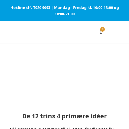
Hotline tlf. 7020 9093 | Mandag - Fredag kl. 10:00-13:00 og
18:00-21:00
0
DE 12 TRINS 4 PRIMÆRE
IDÉER
De 12 trins 4 primære idéer