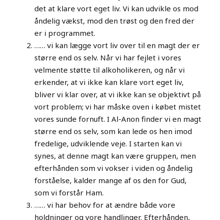
det at klare vort eget liv. Vi kan udvikle os mod
åndelig vækst, mod den trøst og den fred der
er i programmet.
…… vi kan lægge vort liv over til en magt der er
større end os selv. Når vi har fejlet i vores
velmente støtte til alkoholikeren, og når vi
erkender, at vi ikke kan klare vort eget liv,
bliver vi klar over, at vi ikke kan se objektivt på
vort problem; vi har måske oven i købet mistet
vores sunde fornuft. I Al-Anon finder vi en magt
større end os selv, som kan lede os hen imod
fredelige, udviklende veje. I starten kan vi
synes, at denne magt kan være gruppen, men
efterhånden som vi vokser i viden og åndelig
forståelse, kalder mange af os den for Gud,
som vi forstår Ham.
…… vi har behov for at ændre både vore
holdninger og vore handlinger. Efterhånden,