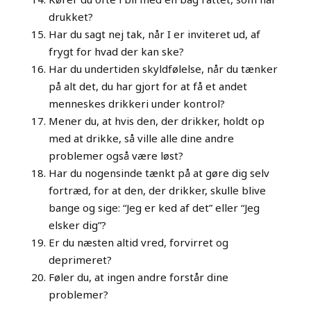
drukket?
Har du sagt nej tak, når I er inviteret ud, af
frygt for hvad der kan ske?
Har du undertiden skyldfølelse, når du tænker
på alt det, du har gjort for at få et andet
menneskes drikkeri under kontrol?
Mener du, at hvis den, der drikker, holdt op
med at drikke, så ville alle dine andre
problemer også være løst?
Har du nogensinde tænkt på at gøre dig selv
fortræd, for at den, der drikker, skulle blive
bange og sige: “Jeg er ked af det” eller “Jeg
elsker dig”?
Er du næsten altid vred, forvirret og
deprimeret?
Føler du, at ingen andre forstår dine
problemer?