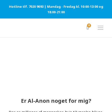
Hotline tlf. 7020 9093 | Mandag - Fredag kl. 10:00-13:00 og
18:00-21:00
0
ER AL-ANON NOGET FOR
MIG? TAG EN QUIZ
Er Al-Anon noget for mig?