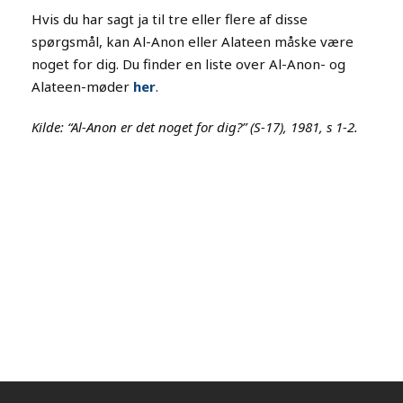
Hvis du har sagt ja til tre eller flere af disse
spørgsmål, kan Al-Anon eller Alateen måske være
noget for dig. Du finder en liste over Al-Anon- og
Alateen-møder
her
.
Kilde: “Al-Anon er det noget for dig?” (S-17), 1981, s 1-2.