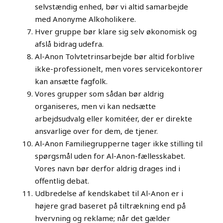
selvstændig enhed, bør vi altid samarbejde
med Anonyme Alkoholikere.
Hver gruppe bør klare sig selv økonomisk og
afslå bidrag udefra.
Al-Anon Tolvtetrinsarbejde bør altid forblive
ikke-professionelt, men vores servicekontorer
kan ansætte fagfolk.
Vores grupper som sådan bør aldrig
organiseres, men vi kan nedsætte
arbejdsudvalg eller komitéer, der er direkte
ansvarlige over for dem, de tjener.
Al-Anon Familiegrupperne tager ikke stilling til
spørgsmål uden for Al-Anon-fællesskabet.
Vores navn bør derfor aldrig drages ind i
offentlig debat.
Udbredelse af kendskabet til Al-Anon er i
højere grad baseret på tiltrækning end på
hvervning og reklame; når det gælder