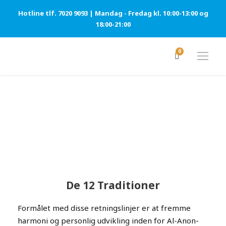
Hotline tlf. 7020 9093 | Mandag - Fredag kl. 10:00-13:00 og
18:00-21:00
0
DE 12 TRADITIONER
De 12 Traditioner
Formålet med disse retningslinjer er at fremme
harmoni og personlig udvikling inden for Al-Anon-