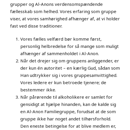
grupper og Al-Anons verdensomspændende
fællesskab som helhed. Vores erfaring som gruppe
viser, at vores samhørighed afhænger af, at vi holder
fast ved disse traditioner.
Vores fælles velfærd bør komme først,
personlig helbredelse for så mange som muligt
afhænger af sammenholdet i Al-Anon.
Når det drejer sig om gruppens anliggender, er
der kun én autoritet – en kærlig Gud, sådan som
Han udtrykker sig i vores gruppesamvittighed.
Vores ledere er kun betroede tjenere; de
bestemmer ikke.
Når pårørende til alkoholikere er samlet for
gensidigt at hjælpe hinanden, kan de kalde sig
en Al-Anon Familiegruppe, forudsat at de som
gruppe ikke har noget andet tilhørsforhold.
Den eneste betingelse for at blive medlem er,