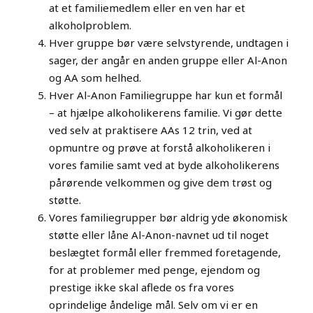
at et familiemedlem eller en ven har et
alkoholproblem.
Hver gruppe bør være selvstyrende, undtagen i
sager, der angår en anden gruppe eller Al-Anon
og AA som helhed.
Hver Al-Anon Familiegruppe har kun et formål
– at hjælpe alkoholikerens familie. Vi gør dette
ved selv at praktisere AAs 12 trin, ved at
opmuntre og prøve at forstå alkoholikeren i
vores familie samt ved at byde alkoholikerens
pårørende velkommen og give dem trøst og
støtte.
Vores familiegrupper bør aldrig yde økonomisk
støtte eller låne Al-Anon-navnet ud til noget
beslægtet formål eller fremmed foretagende,
for at problemer med penge, ejendom og
prestige ikke skal aflede os fra vores
oprindelige åndelige mål. Selv om vi er en