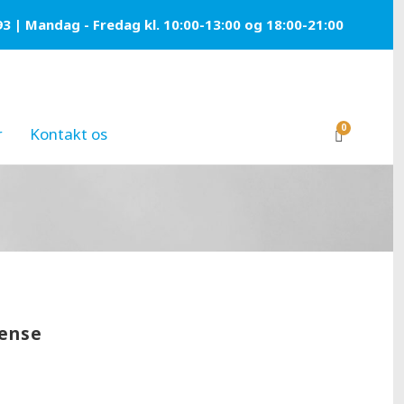
93 | Mandag - Fredag kl. 10:00-13:00 og 18:00-21:00
0
r
Kontakt os
dense