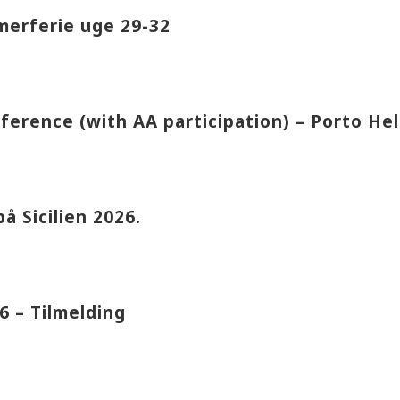
merferie uge 29-32
erence (with AA participation) – Porto He
 Sicilien 2026.
6 – Tilmelding