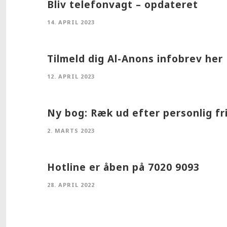
Bliv telefonvagt – opdateret
14. APRIL 2023
Tilmeld dig Al-Anons infobrev her
12. APRIL 2023
Ny bog: Ræk ud efter personlig fr
2. MARTS 2023
Se alle nyheder
Hotline er åben på 7020 9093
28. APRIL 2022
COPYRIGHT © AL-ANON.DK