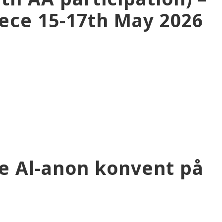
eece 15-17th May 2026
e Al-anon konvent på