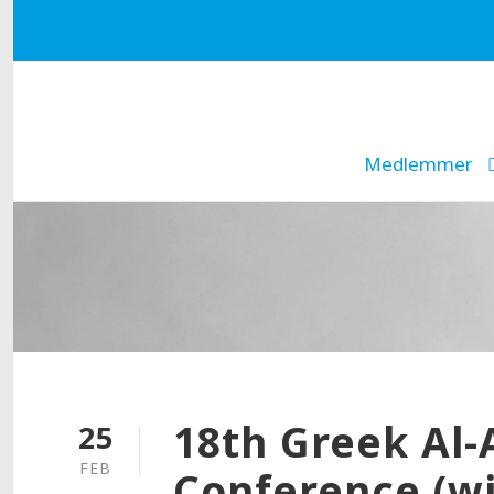
Medlemmer
18th Greek Al-
25
FEB
Conference (wi