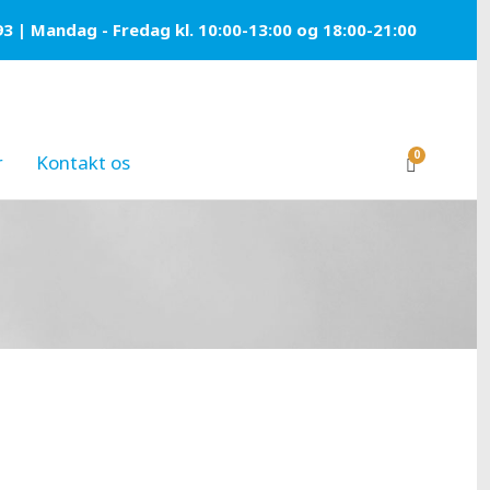
93 | Mandag - Fredag kl. 10:00-13:00 og 18:00-21:00
0
r
Kontakt os