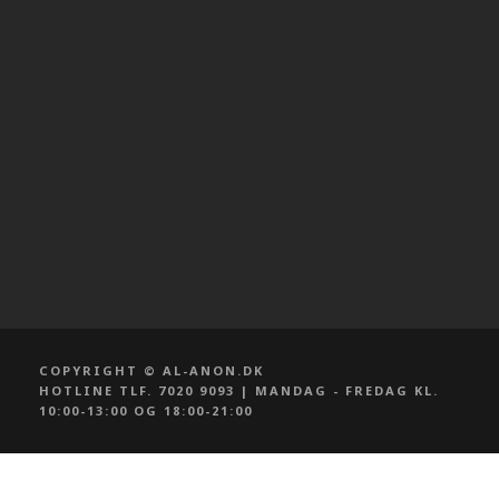
COPYRIGHT © AL-ANON.DK
HOTLINE TLF. 7020 9093 | MANDAG - FREDAG KL.
10:00-13:00 OG 18:00-21:00