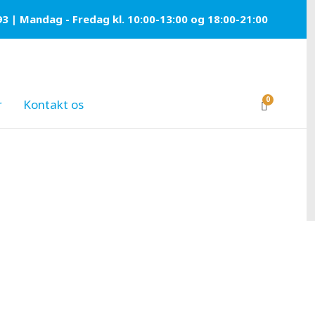
93 | Mandag - Fredag kl. 10:00-13:00 og 18:00-21:00
0
r
Kontakt os