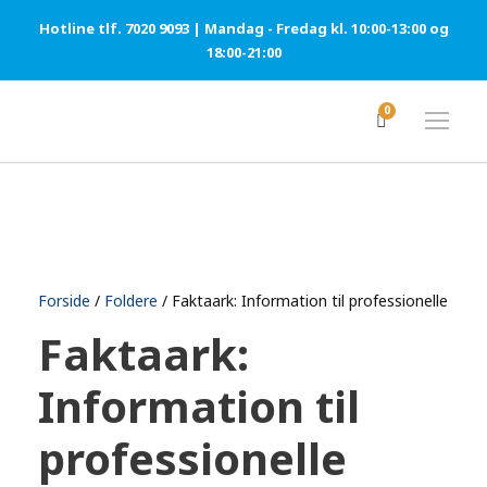
Hotline tlf. 7020 9093 | Mandag - Fredag kl. 10:00-13:00 og
18:00-21:00
0
Forside
/
Foldere
/ Faktaark: Information til professionelle
Faktaark:
Information til
professionelle