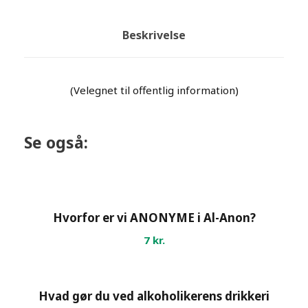
Beskrivelse
(Velegnet til offentlig information)
Se også:
Hvorfor er vi ANONYME i Al-Anon?
7
kr.
Hvad gør du ved alkoholikerens drikkeri