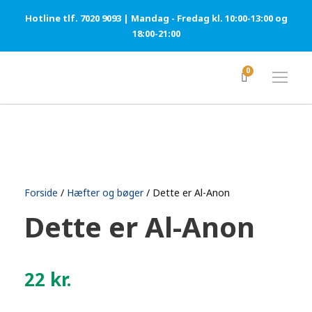
Hotline tlf. 7020 9093 | Mandag - Fredag kl. 10:00-13:00 og
18:00-21:00
0
Forside
/
Hæfter og bøger
/ Dette er Al-Anon
Dette er Al-Anon
22
kr.