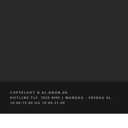
COPYRIGHT © AL-ANON.DK
HOTLINE TLF. 7020 9093 | MANDAG - FREDAG KL.
10:00-13:00 OG 18:00-21:00