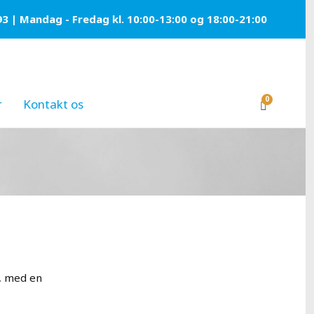
93 | Mandag - Fredag kl. 10:00-13:00 og 18:00-21:00
0
r
Kontakt os
n, med en