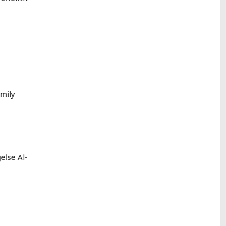
amily
else Al-