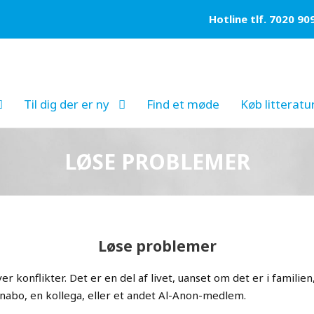
Hotline tlf. 7020 90
Til dig der er ny
Find et møde
Køb litteratu
LØSE PROBLEMER
Løse problemer
ver konflikter. Det er en del af livet, uanset om det er i familie
 nabo, en kollega, eller et andet Al-Anon-medlem.