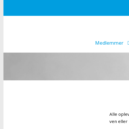
Medlemmer
Alle ople
ven eller