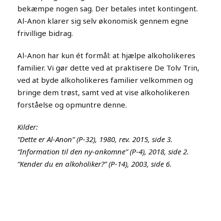
bekæmpe nogen sag. Der betales intet kontingent.
Al-Anon klarer sig selv økonomisk gennem egne
frivillige bidrag.
Al-Anon har kun ét formål: at hjælpe alkoholikeres
familier. Vi gør dette ved at praktisere De Tolv Trin,
ved at byde alkoholikeres familier velkommen og
bringe dem trøst, samt ved at vise alkoholikeren
forståelse og opmuntre denne.
Kilder:
“Dette er Al-Anon” (P-32), 1980, rev. 2015, side 3.
“Information til den ny-ankomne” (P-4), 2018, side 2.
“Kender du en alkoholiker?” (P-14), 2003, side 6.