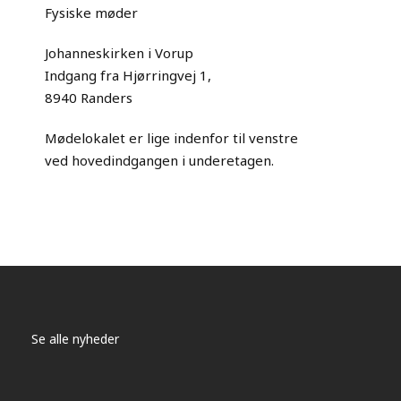
Fysiske møder
Johanneskirken i Vorup
Indgang fra Hjørringvej 1,
8940 Randers
Mødelokalet er lige indenfor til venstre
ved hovedindgangen i underetagen.
Se alle nyheder