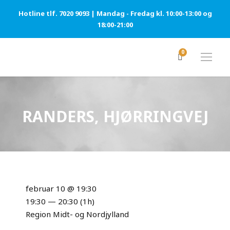
Hotline tlf. 7020 9093 | Mandag - Fredag kl. 10:00-13:00 og
18:00-21:00
0
RANDERS, HJØRRINGVEJ
februar 10 @ 19:30
19:30 — 20:30
(1h)
Region Midt- og Nordjylland